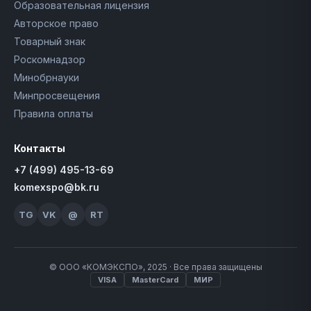
Образовательная лицензия
Авторское право
Товарный знак
Роскомнадзор
Минобрнауки
Минпросвещения
Правила оплаты
Контакты
+7 (499) 495-13-69
komexspo@bk.ru
TG
VK
@
RT
© ООО «КОМЭКСПО», 2025 · Все права защищены
VISA
MasterCard
МИР