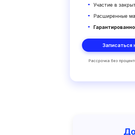
Участие в закры
Расширенные мат
Гарантированно
Записаться 
Рассрочка без процент
До