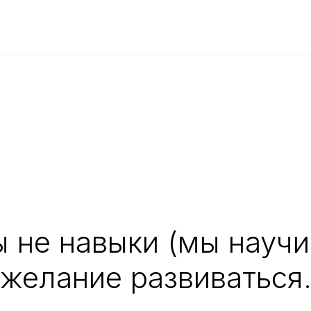
 не навыки (мы научим
желание развиваться