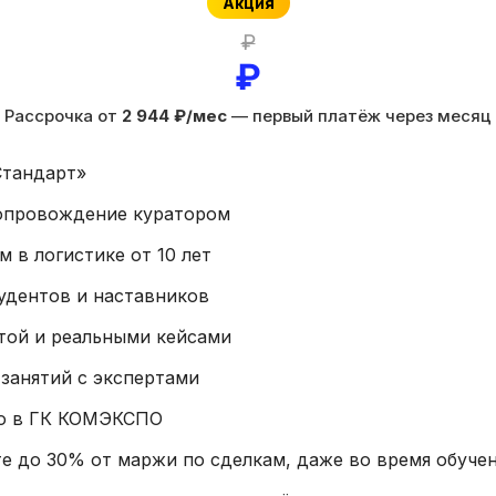
Акция
₽
₽
Рассрочка от
2 944 ₽/мес
— первый платёж через месяц
Стандарт»
опровождение куратором
м в логистике от 10 лет
удентов и наставников
той и реальными кейсами
занятий с экспертами
о в ГК КОМЭКСПО
е до 30% от маржи по сделкам, даже во время обучен