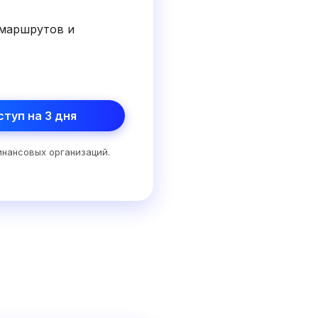
 маршрутов и
туп на 3 дня
нансовых организаций.