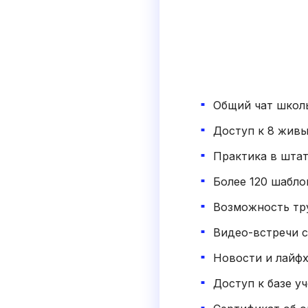
Общий чат школ
Доступ к 8 жив
Практика в шта
Более 120 шабло
Возможность тр
Видео-встречи с
Новости и лайфх
Доступ к базе у