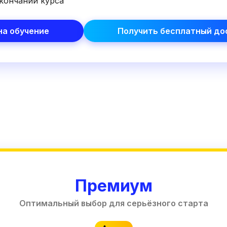
кончании курса
на обучение
Получить бесплатный дос
Премиум
Оптимальный выбор для серьёзного старта