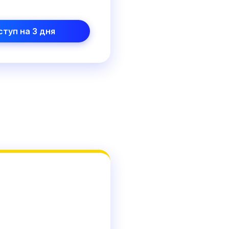
туп на 3 дня