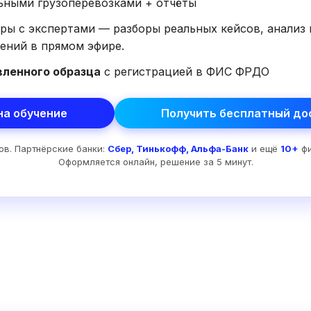
ьными грузоперевозками + отчёты
ры с экспертами — разборы реальных кейсов, анализ
ений в прямом эфире.
ленного образца
с регистрацией в ФИС ФРДО
на обучение
Получить бесплатный дос
ов. Партнёрские банки:
Сбер, Тинькофф, Альфа-Банк
и ещё
10+
фи
Оформляется онлайн, решение за 5 минут.