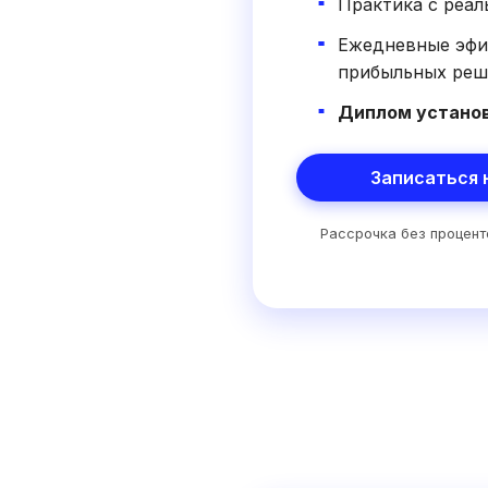
Практика с реал
Ежедневные эфи
прибыльных реш
Диплом установ
Записаться 
Рассрочка без процент