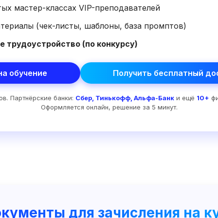
тых мастер-классах VIP-преподавателей
ериалы (чек-листы, шаблоны, база промптов)
е трудоустройство (по конкурсу)
на обучение
Получить бесплатный дос
ов. Партнёрские банки:
Сбер, Тинькофф, Альфа-Банк
и ещё
10+
фи
Оформляется онлайн, решение за 5 минут.
кументы для зачисления на к