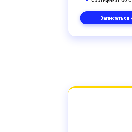
Сертификат об о
Записаться 