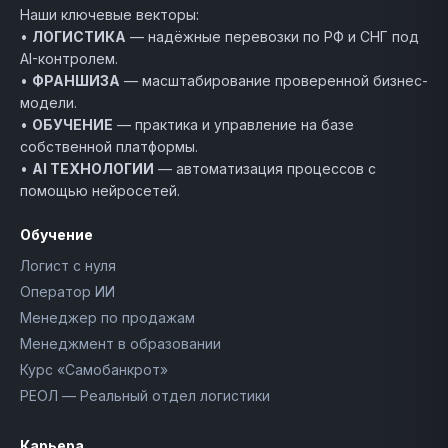
Наши ключевые векторы:
•
ЛОГИСТИКА
— надёжные перевозки по РФ и СНГ под
AI-контролем.
•
ФРАНШИЗА
— масштабирование проверенной бизнес-
модели.
•
ОБУЧЕНИЕ
— практика и управление на базе
собственной платформы.
•
AI ТЕХНОЛОГИИ
— автоматизация процессов с
помощью нейросетей.
Обучение
Логист с нуля
Оператор ИИ
Менеджер по продажам
Менеджмент в образовании
Курс «Самобанкрот»
РЕОЛ — Реальный отдел логистики
Карьера