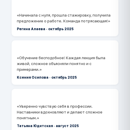
⭐⭐⭐⭐⭐
«Начинала с нуля, прошла стажировку, получила
предложение о работе. Команда потрясающая!»
Регина Алаева · октябрь 2025
⭐⭐⭐⭐⭐
«Обучение бесподобное! Каждая лекция была
живой, сложное объясняли понятно и с
примерами.»
Ксения Осипова · октябрь 2025
⭐⭐⭐⭐⭐
«Уверенно чувствую себя в профессии.
Наставники вдохновляют и делают сложное
понятным.»
Татьяна Юдитская · август 2025