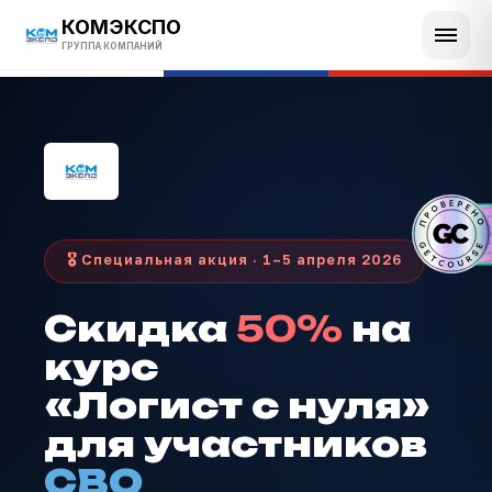
КОМЭКСПО
ГРУППА КОМПАНИЙ
🎖️ Специальная акция · 1–5 апреля 2026
Скидка
50%
на
курс
«Логист с нуля»
для участников
СВО