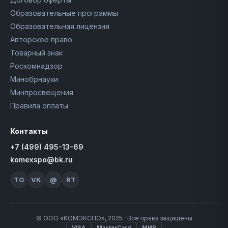
Образовательные программы
Образовательная лицензия
Авторское право
Товарный знак
Роскомнадзор
Минобрнауки
Минпросвещения
Правила оплаты
Контакты
+7 (499) 495-13-69
komexspo@bk.ru
TG
VK
@
RT
© ООО «КОМЭКСПО», 2025 · Все права защищены
VISA
MasterCard
МИР