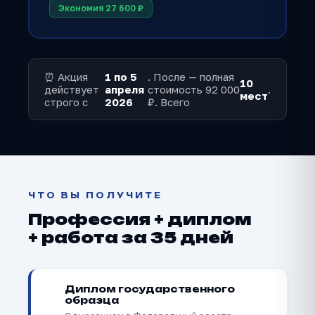
Экономия 27 600 ₽
⏰ Акция
1 по 5
. После — полная
10
действует
апреля
стоимость 92 000
.
мест
строго с
2026
₽. Всего
ЧТО ВЫ ПОЛУЧИТЕ
Профессия + диплом
+ работа за 35 дней
📜
Диплом государственного
образца