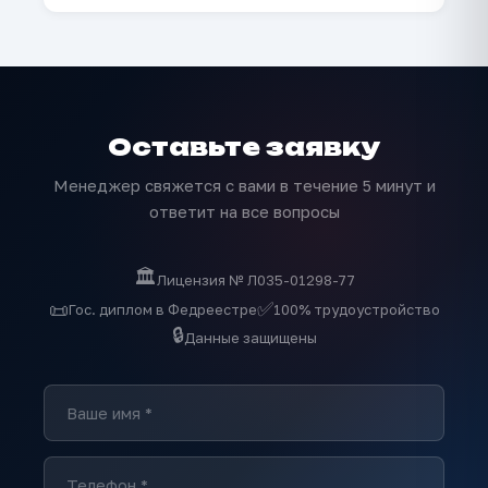
Оставьте заявку
Менеджер свяжется с вами в течение 5 минут и
ответит на все вопросы
🏛️
Лицензия № Л035-01298-77
✅
📜
Гос. диплом в Федреестре
100% трудоустройство
🔒
Данные защищены