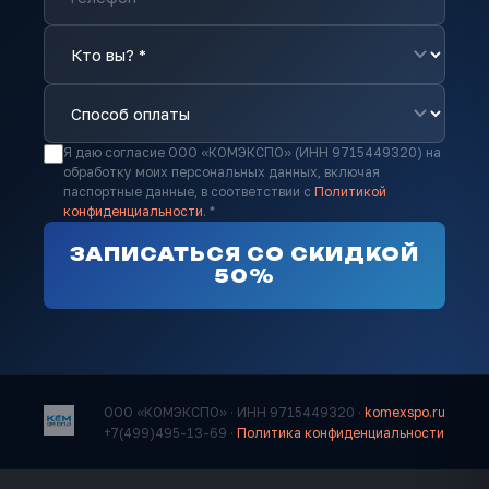
Я даю согласие ООО «КОМЭКСПО» (ИНН 9715449320) на
обработку моих персональных данных, включая
паспортные данные, в соответствии с
Политикой
конфиденциальности
. *
ЗАПИСАТЬСЯ СО СКИДКОЙ
50%
ООО «КОМЭКСПО» · ИНН 9715449320 ·
komexspo.ru
+7(499)495-13-69 ·
Политика конфиденциальности