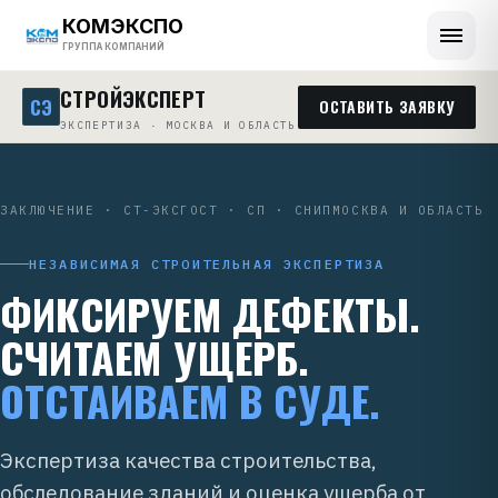
КОМЭКСПО
ГРУППА КОМПАНИЙ
СТРОЙЭКСПЕРТ
СЭ
ОСТАВИТЬ ЗАЯВКУ
ЭКСПЕРТИЗА · МОСКВА И ОБЛАСТЬ
ЗАКЛЮЧЕНИЕ · СТ-ЭКС
ГОСТ · СП · СНИП
МОСКВА И ОБЛАСТЬ
НЕЗАВИСИМАЯ СТРОИТЕЛЬНАЯ ЭКСПЕРТИЗА
ФИКСИРУЕМ ДЕФЕКТЫ.
СЧИТАЕМ УЩЕРБ.
ОТСТАИВАЕМ В СУДЕ.
Экспертиза качества строительства,
обследование зданий и оценка ущерба от