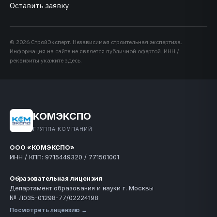
Оставить заявку
©
2026
СтройЭксперт. Независимая строительная экспертиза.
Информация на сайте не является публичной офертой. ИНН /
реквизиты укажите здесь.
КОМЭКСПО
ГРУППА КОМПАНИЙ
ООО «КОМЭКСПО»
ИНН / КПП: 9715449320 / 771501001
Образовательная лицензия
Департамент образования и науки г. Москвы
№ Л035-01298-77/02224198
Посмотреть лицензию →