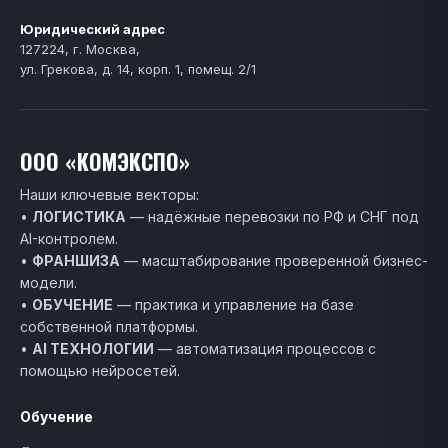
Юридический адрес
127224, г. Москва,
ул. Грекова, д. 14, корп. 1, помещ. 2/1
ООО «КОМЭКСПО»
Наши ключевые векторы:
•
ЛОГИСТИКА
— надёжные перевозки по РФ и СНГ под
AI-контролем.
•
ФРАНШИЗА
— масштабирование проверенной бизнес-
модели.
•
ОБУЧЕНИЕ
— практика и управление на базе
собственной платформы.
•
AI ТЕХНОЛОГИИ
— автоматизация процессов с
помощью нейросетей.
Обучение