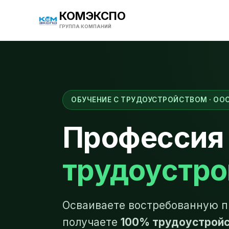
КОМЭКСПО
ГРУППА КОМПАНИЙ
ОБУЧЕНИЕ С ТРУДОУСТРОЙСТВОМ · ОО
Профессия 
трудоустро
Осваиваете востребованную п
получаете
100% трудоустрой