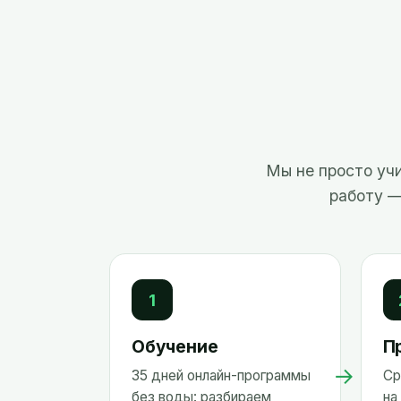
Мы не просто учи
работу —
1
Обучение
П
→
35 дней онлайн-программы
Ср
без воды: разбираем
на