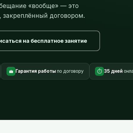
обещание «вообще» — это
 закреплённый договором.
исаться на бесплатное занятие
💼
⏱️
Гарантия работы
по договору
35 дней
онла