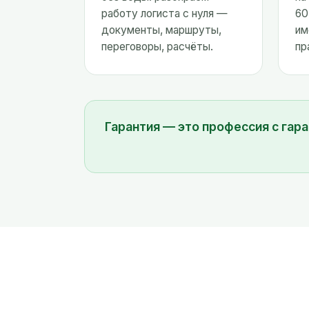
работу логиста с нуля —
60
документы, маршруты,
им
переговоры, расчёты.
пр
Гарантия — это профессия с гар