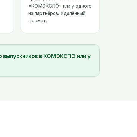
«КОМЭКСПО» или у одного
из партнёров. Удалённый
формат.
во выпускников в КОМЭКСПО или у