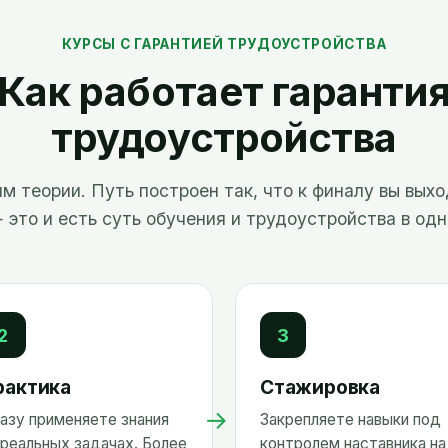
КУРСЫ С ГАРАНТИЕЙ ТРУДОУСТРОЙСТВА
Как работает гаранти
трудоустройства
м теории. Путь построен так, что к финалу вы вых
 это и есть суть обучения и трудоустройства в одн
2
3
рактика
Стажировка
→
азу применяете знания
Закрепляете навыки под
 реальных задачах. Более
контролем наставника на