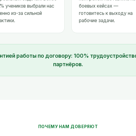
% учеников выбрали нас
боевых кейсах —
енно из-за сильной
готовитесь к выходу на
актики.
рабочие задачи.
антией работы по договору: 100% трудоустройст
партнёров.
ПОЧЕМУ НАМ ДОВЕРЯЮТ