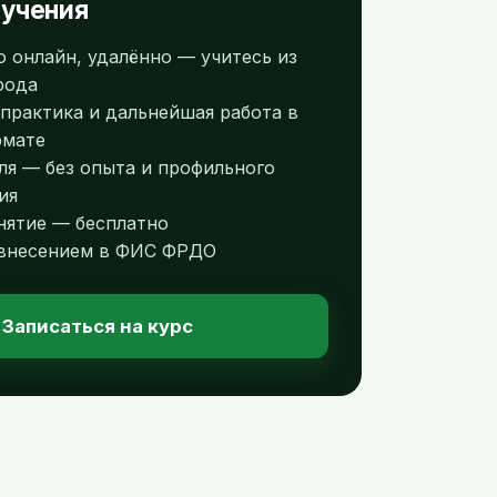
учения
 онлайн, удалённо — учитесь из
рода
 практика и дальнейшая работа в
рмате
уля — без опыта и профильного
ия
нятие — бесплатно
 внесением в ФИС ФРДО
Записаться на курс