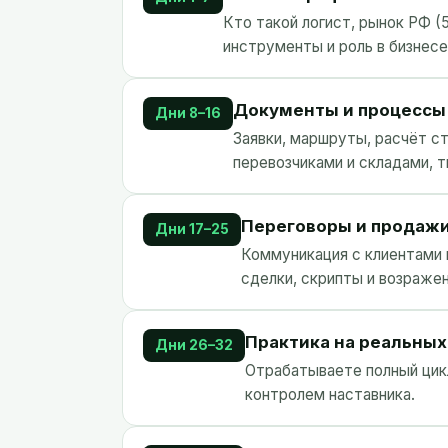
Кто такой логист, рынок РФ (5
инструменты и роль в бизнесе
Документы и процессы
Дни 8–16
Заявки, маршруты, расчёт с
перевозчиками и складами, 
Переговоры и продаж
Дни 17–25
Коммуникация с клиентами 
сделки, скрипты и возражен
Практика на реальных
Дни 26–32
Отрабатываете полный цикл
контролем наставника.