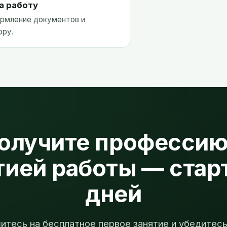
а работу
ормление документов и
ору.
олучите профессию
тией работы — старт
дней
итесь на бесплатное первое занятие и убедитесь