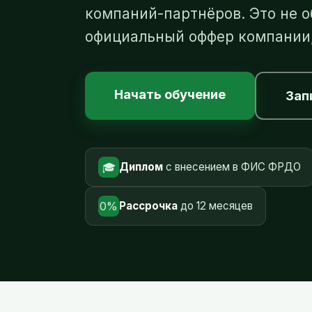
компаний-партнёров. Это не 
официальный оффер компании,
Начать обучение
Зап
🎓
Диплом
с внесением в ФИС ФРДО
0%
Рассрочка
до 12 месяцев