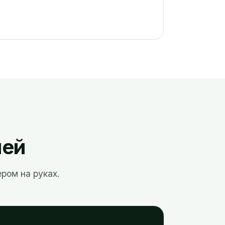
ней
ром на руках.