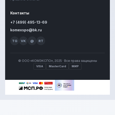
Контакты
+7 (499) 495-13-69
komexspo@bk.ru
TG
VK
@
RT
© ООО «КОМЭКСПО», 2025 · Все права защищены
VISA
MasterCard
МИР