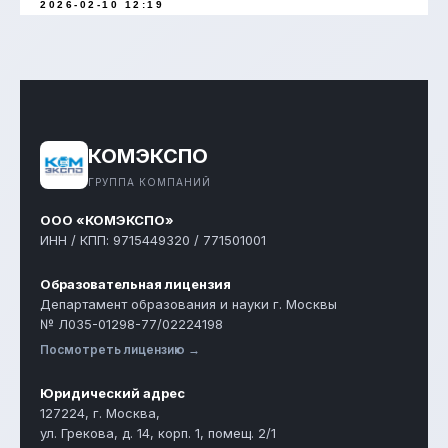
2026-02-10 12:19
КОМЭКСПО
ГРУППА КОМПАНИЙ
ООО «КОМЭКСПО»
ИНН / КПП: 9715449320 / 771501001
Образовательная лицензия
Департамент образования и науки г. Москвы
№ Л035-01298-77/02224198
Посмотреть лицензию →
Юридический адрес
127224, г. Москва,
ул. Грекова, д. 14, корп. 1, помещ. 2/1