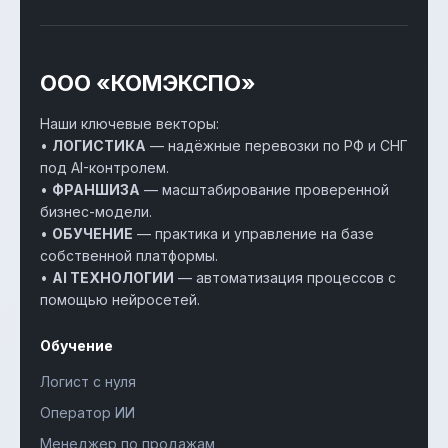
ООО «КОМЭКСПО»
Наши ключевые векторы:
•
ЛОГИСТИКА
— надёжные перевозки по РФ и СНГ
под AI-контролем.
•
ФРАНШИЗА
— масштабирование проверенной
бизнес-модели.
•
ОБУЧЕНИЕ
— практика и управление на базе
собственной платформы.
•
AI ТЕХНОЛОГИИ
— автоматизация процессов с
помощью нейросетей.
Обучение
Логист с нуля
Оператор ИИ
Менеджер по продажам