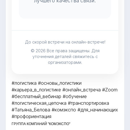
лучшего качества связи.
До скорой встречи на онлайн-встрече!
© 2026 Все права защищены. Для
уточнения деталей свяжитесь с
организаторами.
#логистика #основы_логистики
#карьера_в_логистике #онлайн_встреча #Zoom
#бесплатный_вебинар #обучение
#логистическая_цепочка #транспортировка
#Татьяна_Белова #комэкспо #для_начинающих
#профориентация
ГРУППА КОМПАНИЙ "КОМЭКСПО"