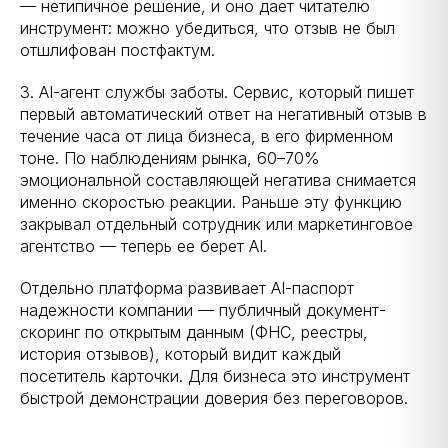
— нетипичное решение, и оно дает читателю
инструмент: можно убедиться, что отзыв не был
отшлифован постфактум.
3. AI-агент службы заботы. Сервис, который пишет
первый автоматический ответ на негативный отзыв в
течение часа от лица бизнеса, в его фирменном
тоне. По наблюдениям рынка, 60–70%
эмоциональной составляющей негатива снимается
именно скоростью реакции. Раньше эту функцию
закрывал отдельный сотрудник или маркетинговое
агентство — теперь ее берет AI.
Отдельно платформа развивает AI-паспорт
надежности компании — публичный документ-
скоринг по открытым данным (ФНС, реестры,
история отзывов), который видит каждый
посетитель карточки. Для бизнеса это инструмент
быстрой демонстрации доверия без переговоров.