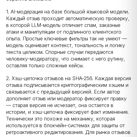
1. AI-модерация на базе большой языковой модели.
Каждый отзыв проходит автоматическую проверку,
в которой LLM-модель отличает спам, заказные
атаки и манипуляции от подлинного клиентского
опыта. Простые ключевые фильтры так не умеют —
модель оценивает контекст, тональность и логику
текста целиком. Спорные случаи передаются
человеку-модератору, что снимает с него рутину,
оставляя только сложные кейсы.
2. Хэш-цепочка отзывов на SHA-256. Каждая версия
отзыва подписывается криптографическим хэшем и
связывается с предыдущей версией. Если автор
дополняет отзыв или модератор фиксирует правку
— старая версия не исчезает, она остается в
истории, и хэш-цепочка фиксирует факт изменения.
Технически это похоже на механику, которая
используется в блокчейн-системах для защиты от
ретроактивного редактирования. Для рынка отзывов