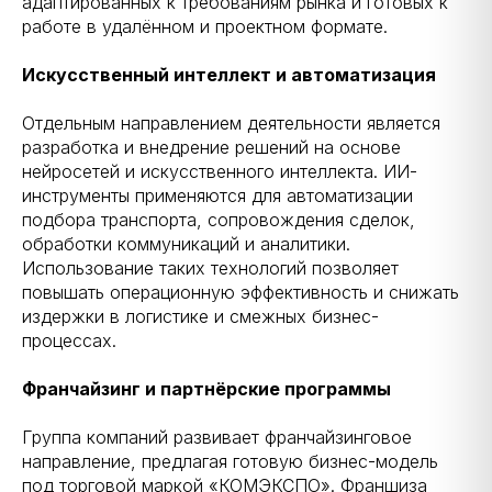
адаптированных к требованиям рынка и готовых к
работе в удалённом и проектном формате.
Искусственный интеллект и автоматизация
Отдельным направлением деятельности является
разработка и внедрение решений на основе
нейросетей и искусственного интеллекта. ИИ-
инструменты применяются для автоматизации
подбора транспорта, сопровождения сделок,
обработки коммуникаций и аналитики.
Использование таких технологий позволяет
повышать операционную эффективность и снижать
издержки в логистике и смежных бизнес-
процессах.
Франчайзинг и партнёрские программы
Группа компаний развивает франчайзинговое
направление, предлагая готовую бизнес-модель
под торговой маркой «КОМЭКСПО». Франшиза