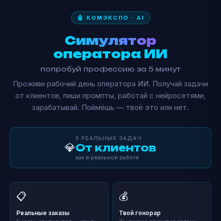
🤖 КОМЭКСПО · AI
Симулятор
оператора ИИ
попробуй профессию за 5 минут
Проживи рабочий день оператора ИИ. Получай задачи
от клиентов, пиши промпты, работай с нейросетями,
зарабатывай. Поймёшь — твоё это или нет.
5 РЕАЛЬНЫХ ЗАДАЧ
💎
От клиентов
как в реальной работе
📋
💰
Реальные заказы
Твой гонорар