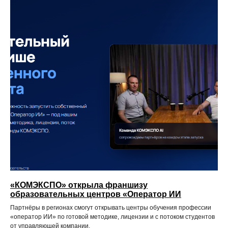
«КОМЭКСПО» открыла франшизу
образовательных центров «Оператор ИИ
Партнёры в регионах смогут открывать центры обучения профессии
«оператор ИИ» по готовой методике, лицензии и с потоком студентов
от управляющей компании.