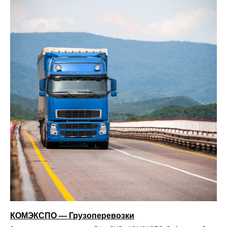
КОМЭКСПО — Грузоперевозки