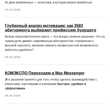
Ко Дню влюбленных — логистика, в которую можно влюбиться
10.02.2026
Глубинный анализ мотивации: как 3583
абитуриента выбирают профессию будущего
Выбор образовательного курса — это всегда сложное решение. Что на
самом деле движет современным абитуриентом: стремление к
высокой зарплате, желание сменить профессию или возможность
работать удалённо?
09.02.2026
КОМЭКСПО Переходим в Max Messenger
Э
то решение принято для того, чтобы сделать взаимодействие с
клиентами, партнёрами и учениками
быстрее, удобнее и
эффективнее
.
09.02.2026