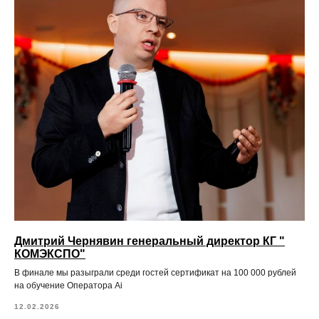
Дмитрий Чернявин генеральный директор КГ "
КОМЭКСПО"
В финале мы разыграли среди гостей сертификат на 100 000 рублей
на обучение Оператора Ai
12.02.2026