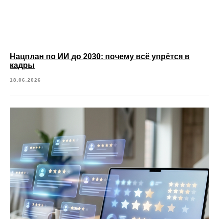
Нацплан по ИИ до 2030: почему всё упрётся в
кадры
18.06.2026